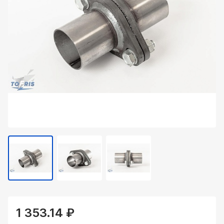
1 353.14 ₽