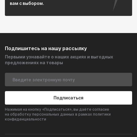
вам с выбором.
Подпишитесь на нашу рассылку
Первыми узнавайте о наших акциях и выгодных
предложениях на товары
Подписаться
Нажимая на кнопку «Подписаться», вы даёте согласие
на обработку персональных данных в рамках политики
конфиденциальности