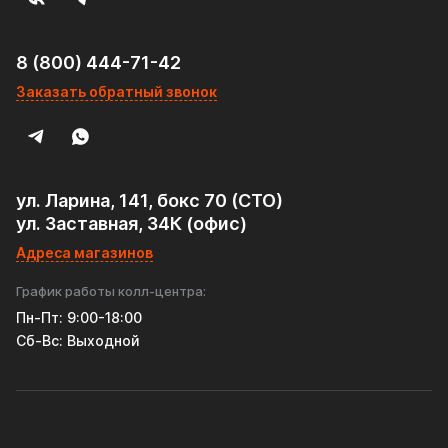
перегородкой, AISI 304 - отличный выбор для тех, кто
ценит качество, надежность и тишину в своем
автомобиле!
8 (800) 444-71-42
Заказать обратный звонок
ул. Ларина, 141, бокс 70 (СТО)
ул. Заставная, 34К (офис)
Адреса магазинов
График работы колл-центра:
Пн-Пт: 9:00-18:00
Cб-Вс: Выходной