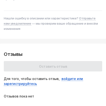
Нашли ошибку в описании или характеристике?
Отправьте
нам уведомление
— мы проверим ваше обращение и внесём
изменения
Отзывы
Оставить отзыв
Для того, чтобы оставить отзыв,
войдите или
зарегистрируйтесь
Отзывов пока нет