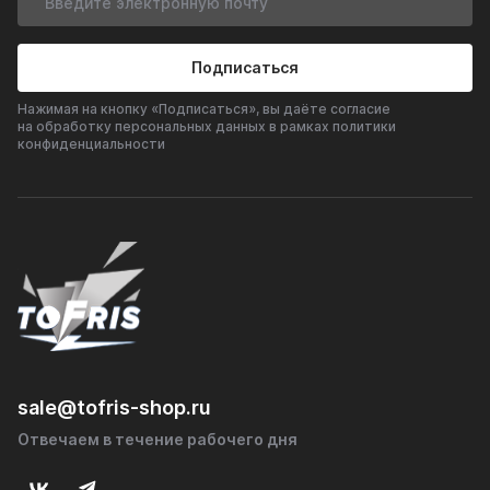
Подписаться
Нажимая на кнопку «Подписаться», вы даёте согласие
на обработку персональных данных в рамках политики
конфиденциальности
sale@tofris-shop.ru
Отвечаем в течение рабочего дня