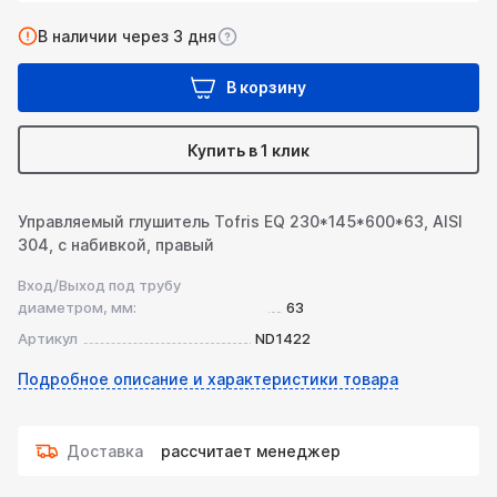
В наличии через 3 дня
В корзину
Купить в 1 клик
Управляемый глушитель Tofris EQ 230*145*600*63, AISI
304, с набивкой, правый
Вход/Выход под трубу
диаметром, мм:
63
Артикул
ND1422
Подробное описание и характеристики товара
Доставка
рассчитает менеджер