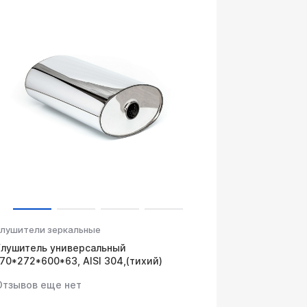
Глушители зеркальные
Глушитель универсальный
170*272*600*63, AISI 304,(тихий)
Отзывов еще нет