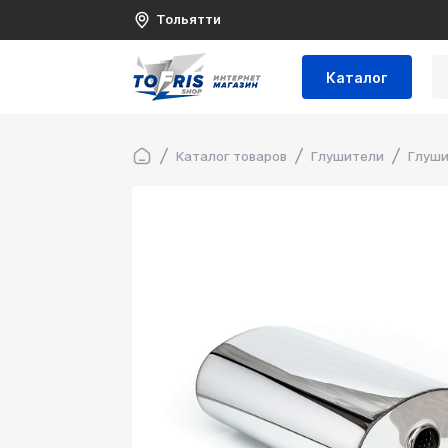
Тольятти
Каталог
Каталог товаров
Глушители
Глуши