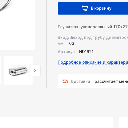
В корзину
Глушитель универсальный 170*272
Вход/Выход под трубу диаметро
мм:
63
Артикул
ND1621
Подробное описание и характери
Доставка
рассчитает ме