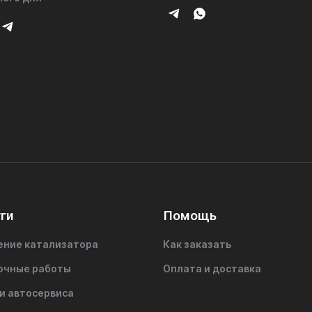
ги
Помощь
ение катализатора
Как заказать
очные работы
Оплата и доставка
и автосервиса