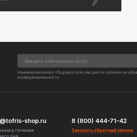
Нажимая на кнопку «Подписаться», вы даёте согласие на обр
конфиденциальности
@tofris-shop.ru
8 (800) 444-71-42
чаем в течение
Заказать обратный звонок
чего дня