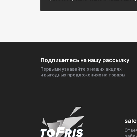
Подпишитесь на нашу рассылку
Первыми узнавайте о наших акциях
и выгодных предложениях на товары
sale
Отве
рабо