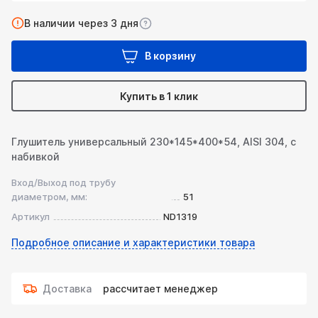
В наличии через 3 дня
В корзину
Купить в 1 клик
Глушитель универсальный 230*145*400*54, AISI 304, с
набивкой
Вход/Выход под трубу
диаметром, мм:
51
Артикул
ND1319
Подробное описание и характеристики товара
Доставка
рассчитает менеджер