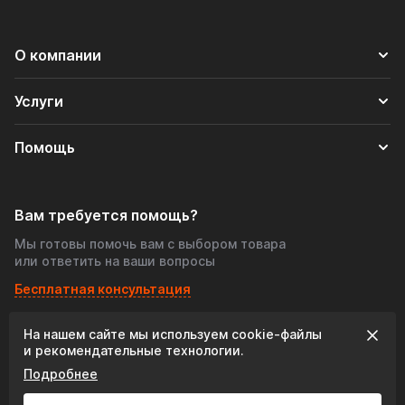
О компании
Услуги
Помощь
Вам требуется помощь?
Мы готовы помочь вам с выбором товара
или ответить на ваши вопросы
Бесплатная консультация
На нашем сайте мы используем cookie‑файлы
© 2026 «Tofris-shop», Все права защищены
и рекомендательные технологии.
Подробнее
Разработка сайта: