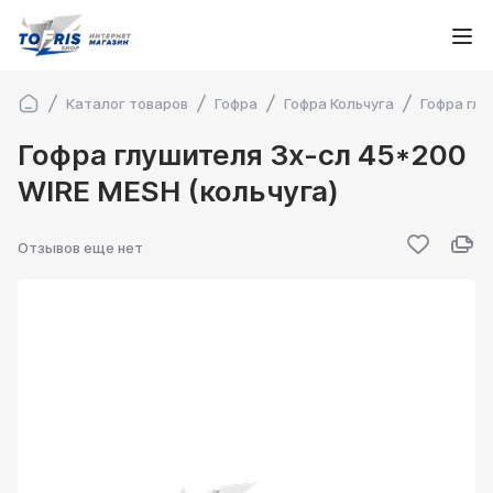
Каталог товаров
Гофра
Гофра Кольчуга
Гофра глу
Гофра глушителя 3х-сл 45*200
WIRE MESH (кольчуга)
Отзывов еще нет