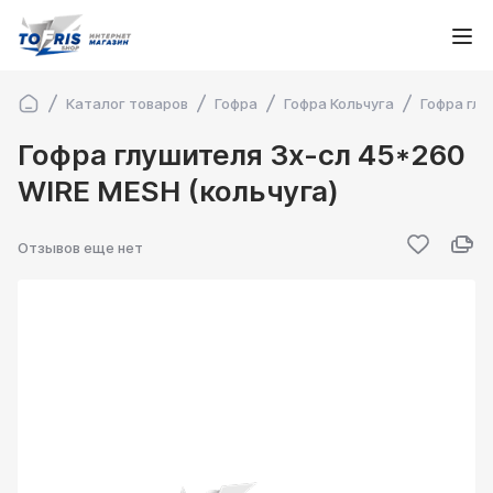
Каталог товаров
Гофра
Гофра Кольчуга
Гофра глу
Гофра глушителя 3х-сл 45*260
WIRE MESH (кольчуга)
Отзывов еще нет