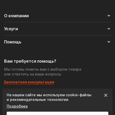
О компании
Услуги
Помощь
Вам требуется помощь?
Мы готовы помочь вам с выбором товара
или ответить на ваши вопросы
Бесплатная консультация
На нашем сайте мы используем cookie‑файлы
© 2026 «Tofris-shop», Все права защищены
и рекомендательные технологии.
Подробнее
Разработка сайта: