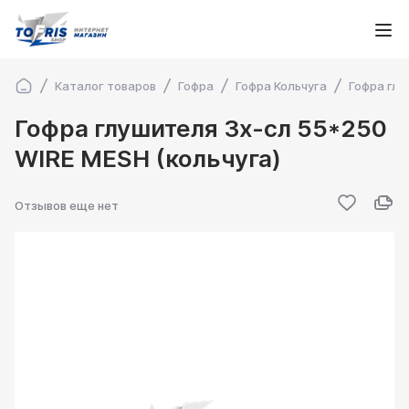
Каталог товаров
Гофра
Гофра Кольчуга
Гофра глу
Гофра глушителя 3х-сл 55*250
WIRE MESH (кольчуга)
Отзывов еще нет