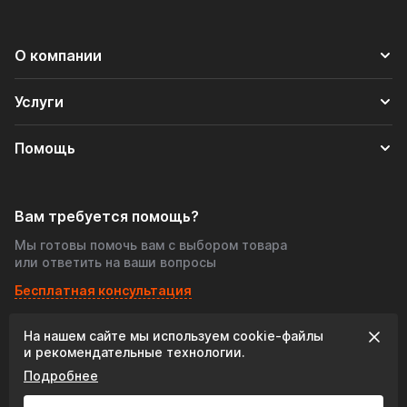
О компании
Услуги
Помощь
Вам требуется помощь?
Мы готовы помочь вам с выбором товара
или ответить на ваши вопросы
Бесплатная консультация
На нашем сайте мы используем cookie‑файлы
© 2026 «Tofris-shop», Все права защищены
и рекомендательные технологии.
Подробнее
Разработка сайта: