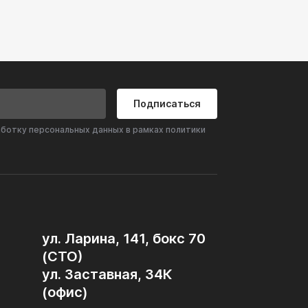
Подписаться
аботку персональных данных в рамках политики
ул. Ларина, 141, бокс 70
(СТО)
ул. Заставная, 34К
(офис)