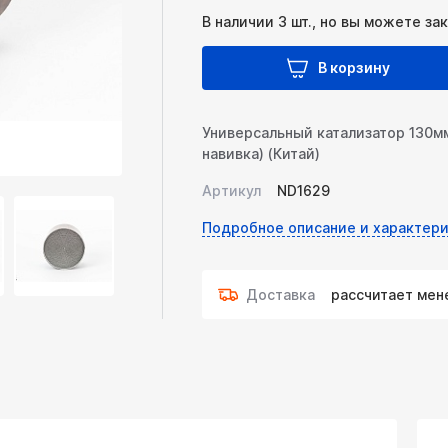
В наличии 3 шт., но вы можете за
В корзину
Универсальный катализатор 130мм
навивка) (Китай)
Артикул
ND1629
Подробное описание и характери
Доставка
рассчитает ме