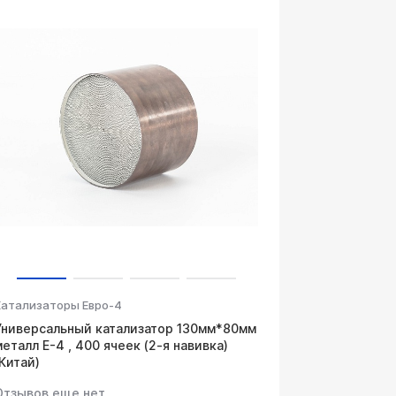
Катализаторы Евро-4
Универсальный катализатор 130мм*80мм
металл Е-4 , 400 ячеек (2-я навивка)
(Китай)
Отзывов еще нет