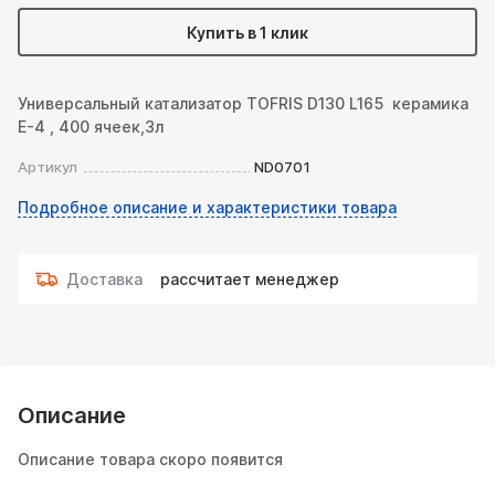
Купить в 1 клик
Универсальный катализатор TOFRIS D130 L165 керамика
Е-4 , 400 ячеек,3л
Артикул
ND0701
Подробное описание и характеристики товара
Доставка
рассчитает менеджер
Описание
Описание товара скоро появится