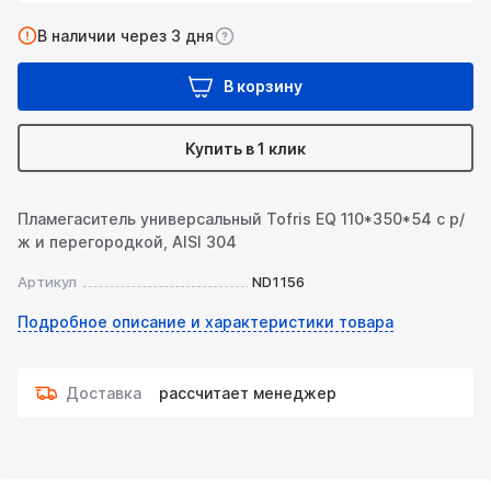
В наличии через 3 дня
В корзину
Купить в 1 клик
Пламегаситель универсальный Tofris EQ 110*350*54 с р/
ж и перегородкой, AISI 304
Артикул
ND1156
Подробное описание и характеристики товара
Доставка
рассчитает менеджер