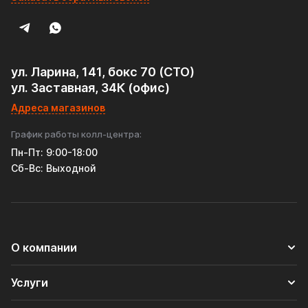
мощностью.
• Коммерческого транспорта и спецтехники, где важны
долговечность и надежность.
ул. Ларина, 141, бокс 70 (СТО)
ул. Заставная, 34К (офис)
Адреса магазинов
График работы колл-центра:
Пн-Пт: 9:00-18:00
Cб-Вс: Выходной
О компании
Услуги