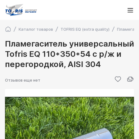
Каталог товаров
TOFRIS EQ (extra quality)
Пламегаси
Пламегаситель универсальный
Tofris EQ 110*350*54 с р/ж и
перегородкой, AISI 304
Отзывов еще нет