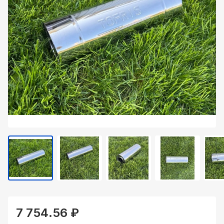
7 754.56 ₽