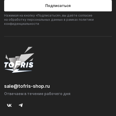
Подписаться
Нажимая на кнопку «Подписаться», вы даёте согласие
на обработку персональных данных в рамках политики
конфиденциальности
sale@tofris-shop.ru
Отвечаем в течение рабочего дня