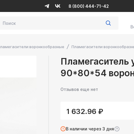
8 (800) 444-71-42
В
ламегасители воронкообразные
Пламегасители воронкообразны
Пламегаситель 
90*80*54 воро
Отзывов еще нет
1 632.96 ₽
В наличии через 3 дня