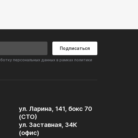
Подписаться
аботку персональных данных в рамках политики
ул. Ларина, 141, бокс 70
(СТО)
ул. Заставная, 34К
(офис)