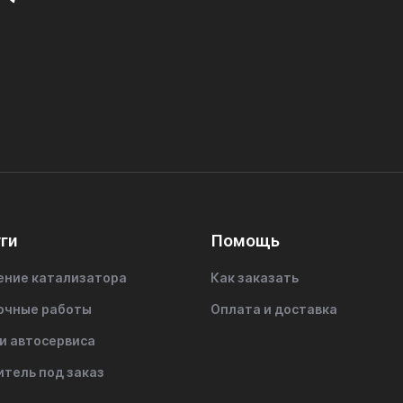
ги
Помощь
ение катализатора
Как заказать
очные работы
Оплата и доставка
и автосервиса
итель под заказ