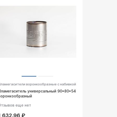
Пламегасители воронкообразные с набивкой
Пламегаситель универсальный 90*80*54
воронкообразный
Отзывов еще нет
1 632.96 ₽