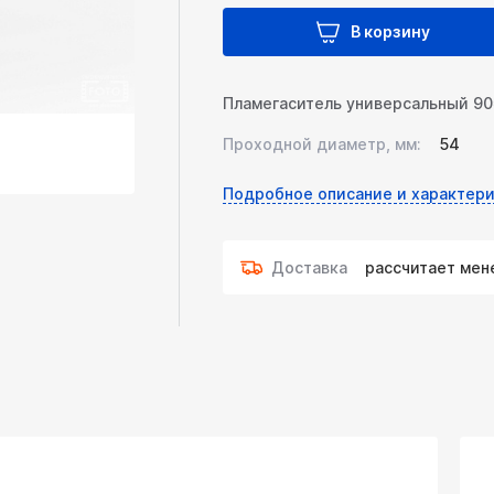
В корзину
Пламегаситель универсальный 9
Проходной диаметр, мм:
54
Подробное описание и характери
Доставка
рассчитает ме