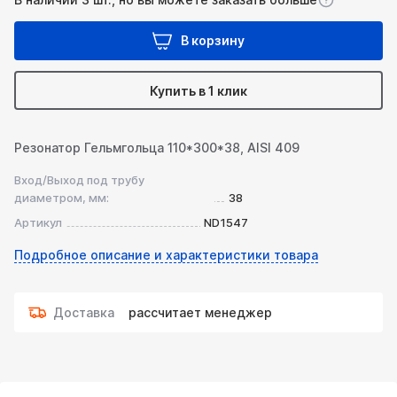
В корзину
Купить в 1 клик
Резонатор Гельмгольца 110*300*38, AISI 409
Вход/Выход под трубу
диаметром, мм:
38
Артикул
ND1547
Подробное описание и характеристики товара
Доставка
рассчитает менеджер