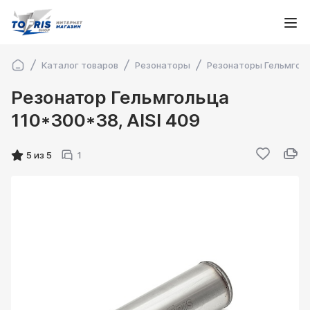
Каталог товаров
Резонаторы
Резонаторы Гельмгол
Резонатор Гельмгольца
110*300*38, AISI 409
5 из 5
1