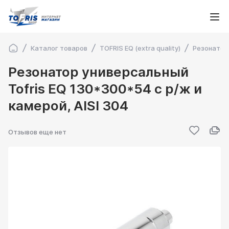
Каталог товаров
TOFRIS EQ (extra quality)
Резонатор
Резонатор универсальный
Tofris EQ 130*300*54 с р/ж и
камерой, AISI 304
Отзывов еще нет