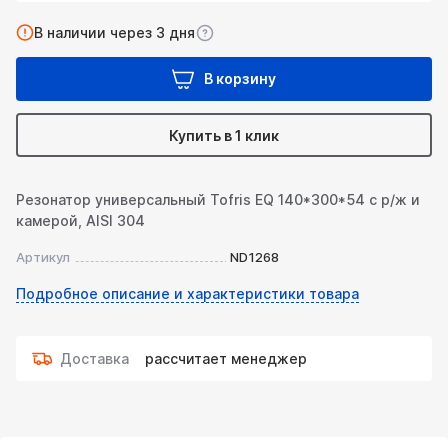
В наличии через 3 дня
В корзину
Купить в 1 клик
Резонатор универсальный Tofris EQ 140*300*54 с р/ж и
камерой, AISI 304
Артикул
ND1268
Подробное описание и характеристики товара
Доставка
рассчитает менеджер