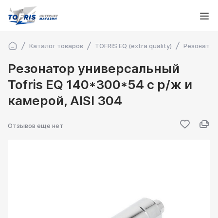
Каталог товаров
TOFRIS EQ (extra quality)
Резонатор
Резонатор универсальный
Tofris EQ 140*300*54 с р/ж и
камерой, AISI 304
Отзывов еще нет