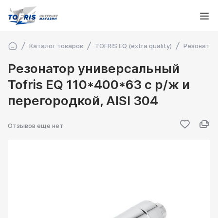
Каталог товаров
TOFRIS EQ (extra quality)
Резонатор
Резонатор универсальный
Tofris EQ 110*400*63 с р/ж и
перегородкой, AISI 304
Отзывов еще нет