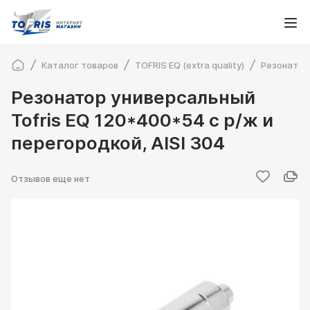
Каталог товаров
TOFRIS EQ (extra quality)
Резонатор
Резонатор универсальный
Tofris EQ 120*400*54 с р/ж и
перегородкой, AISI 304
Отзывов еще нет