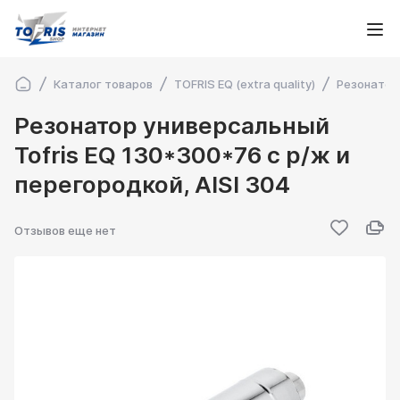
Каталог товаров
TOFRIS EQ (extra quality)
Резонатор
Резонатор универсальный
Tofris EQ 130*300*76 с р/ж и
перегородкой, AISI 304
Отзывов еще нет