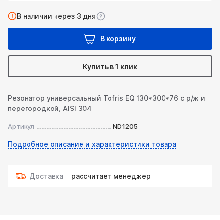
В наличии через 3 дня
В корзину
Купить в 1 клик
Резонатор универсальный Tofris EQ 130*300*76 с р/ж и
перегородкой, AISI 304
Артикул
ND1205
Подробное описание и характеристики товара
Доставка
рассчитает менеджер