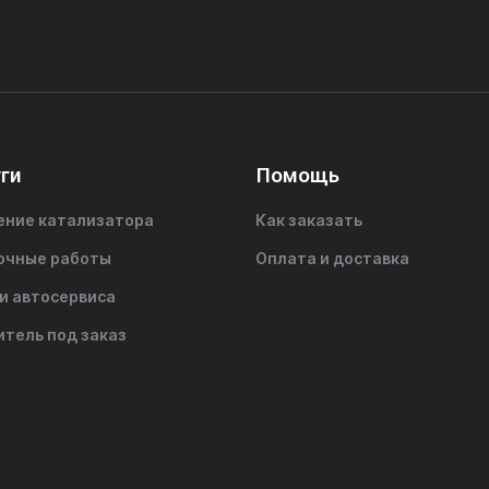
ги
Помощь
ение катализатора
Как заказать
очные работы
Оплата и доставка
и автосервиса
итель под заказ