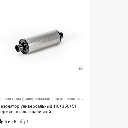
Резонаторы универсальные (нержавеющая сталь, высококачественная негорючая набивка)
Резонатор универсальный 110*350*51
нержав. сталь с набивкой
5 из 5
1