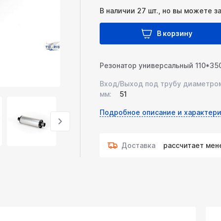
В наличии 27 шт., но вы можете з
В корзину
Резонатор универсальный 110*350
Вход/Выход под трубу диаметро
мм:
51
Подробное описание и характери
Доставка
рассчитает ме