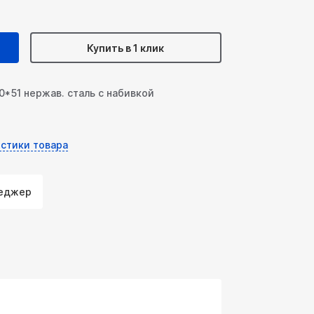
Купить в 1 клик
*51 нержав. сталь с набивкой
стики товара
неджер