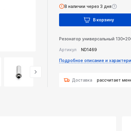
В наличии через 3 дня
В корзину
Резонатор универсальный 130*200
Артикул
ND1469
Подробное описание и характери
Доставка
рассчитает ме