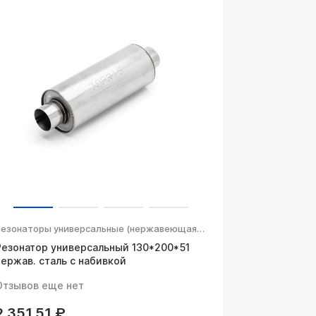
Резонаторы универсальные (нержавеющая сталь, высококачественная негорючая набивка)
Резонатор универсальный 130*200*51
нержав. сталь с набивкой
Отзывов еще нет
2 351.51 ₽