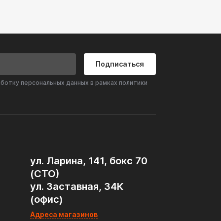
Подписаться
аботку персональных данных в рамках политики
ул. Ларина, 141, бокс 70
(СТО)
ул. Заставная, 34К
(офис)
Адреса магазинов