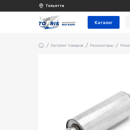
Тольятти
Каталог
Каталог товаров
Резонаторы
Резо