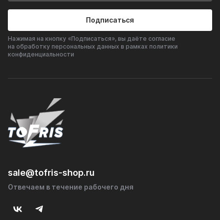
Подписаться
Нажимая на кнопку «Подписаться», вы даёте согласие
на обработку персональных данных в рамках политики
конфиденциальности
sale@tofris-shop.ru
Отвечаем в течение рабочего дня