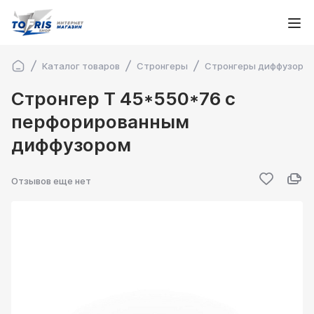
Каталог товаров
Стронгеры
Стронгеры диффузорн
Стронгер Т 45*550*76 с
перфорированным
диффузором
Отзывов еще нет