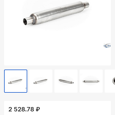
2 528.78 ₽