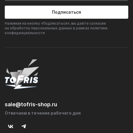
Подписаться
Нажимая на кнопку «Подписаться», вы даёте согласие
на обработку персональных данных в рамках политики
конфиденциальности
sale@tofris-shop.ru
Отвечаем в течение рабочего дня