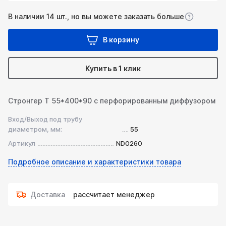
В наличии 14 шт., но вы можете заказать больше
В корзину
Купить в 1 клик
Стронгер Т 55*400*90 с перфорированным диффузором
Вход/Выход под трубу
диаметром, мм:
55
Артикул
ND0260
Подробное описание и характеристики товара
Доставка
рассчитает менеджер