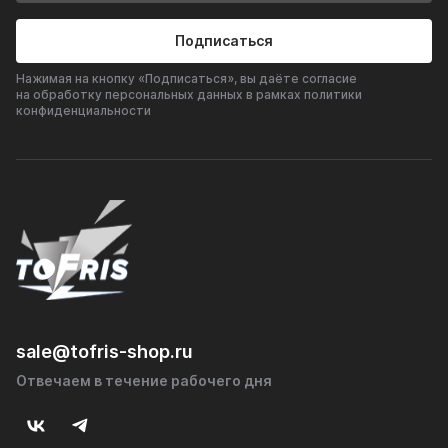
Подписаться
Нажимая на кнопку «Подписаться», вы даёте согласие
на обработку персональных данных в рамках политики
конфиденциальности
sale@tofris-shop.ru
Отвечаем в течение рабочего дня