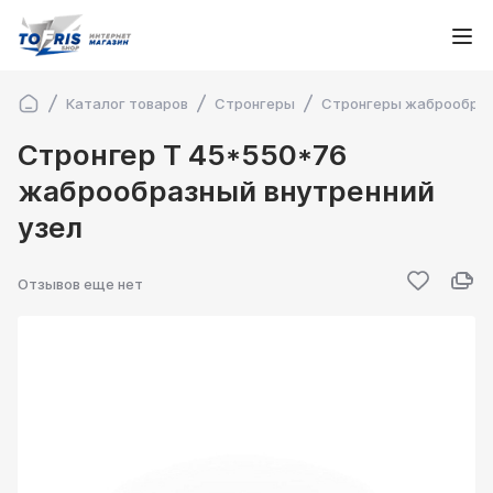
Каталог товаров
Стронгеры
Стронгеры жаброобра
Стронгер Т 45*550*76
жаброобразный внутренний
узел
Отзывов еще нет