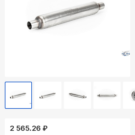
2 565.26 ₽