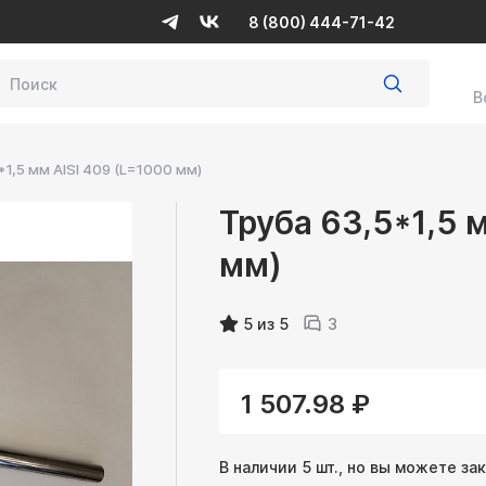
8 (800) 444-71-42
В
*1,5 мм AISI 409 (L=1000 мм)
Труба 63,5*1,5 
мм)
5 из 5
3
1 507.98 ₽
В наличии 5 шт., но вы можете за