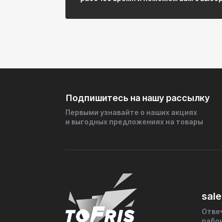
Подпишитесь на нашу рассылку
Первыми узнавайте о наших акциях
и выгодных предложениях на товары
sale
Отве
рабо