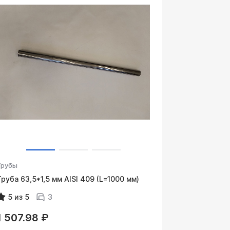
Трубы
Труба 63,5*1,5 мм AISI 409 (L=1000 мм)
5 из 5
3
1 507.98 ₽