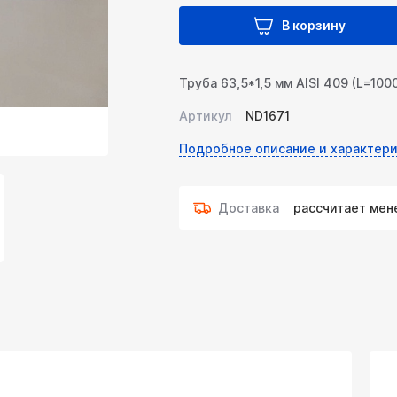
В корзину
Труба 63,5*1,5 мм AISI 409 (L=100
Артикул
ND1671
Подробное описание и характери
Доставка
рассчитает ме