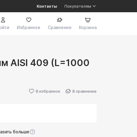
Контакты
Покупателям
ойти
Избранное
Сравнение
Корзина
мм AISI 409 (L=1000
В избранное
В сравнение
казать больше