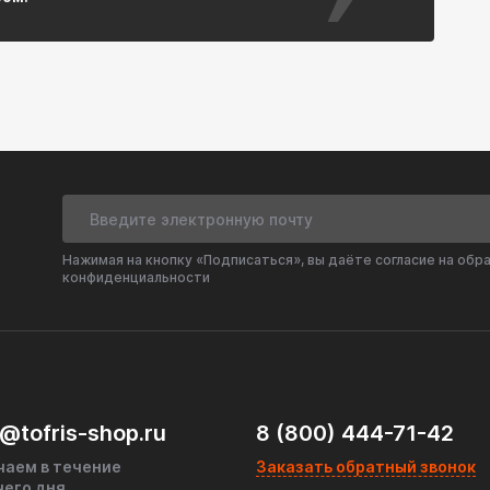
Нажимая на кнопку «Подписаться», вы даёте согласие на обр
конфиденциальности
@tofris-shop.ru
8 (800) 444-71-42
чаем в течение
Заказать обратный звонок
чего дня