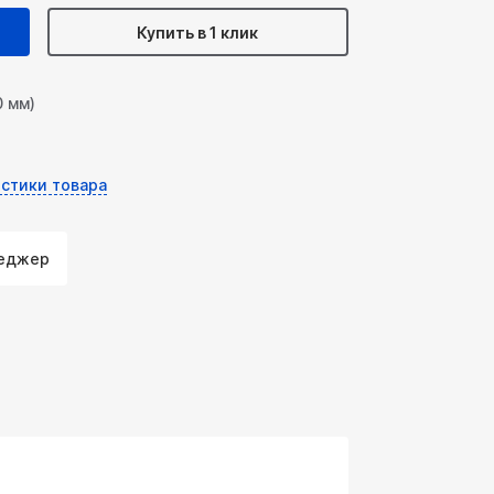
Купить в 1 клик
0 мм)
стики товара
неджер