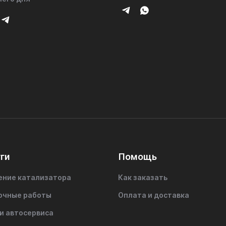
ги
Помощь
ение катализатора
Как заказать
очные работы
Оплата и доставка
и автосервиса