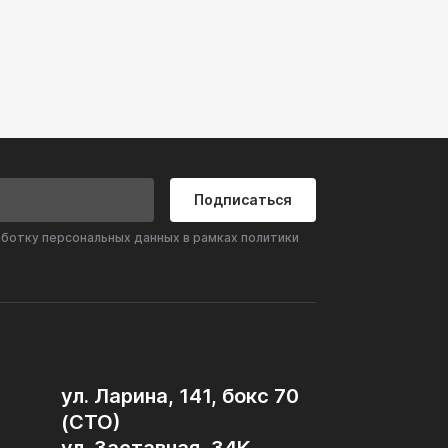
Подписаться
аботку персональных данных в рамках политики
ул. Ларина, 141, бокс 70
(СТО)