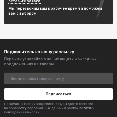
оставьте заявку.
Мы перезвоним вам в рабочее время и поможем
вам с выбором.
Подпишитесь на нашу рассылку
Первыми узнавайте о наших акциях и выгодных
предложениях на товары
Подписаться
Нажимая на кнопку «Подписаться», вы даёте согласие
на обработку персональных данных в рамках политики
конфиденциальности