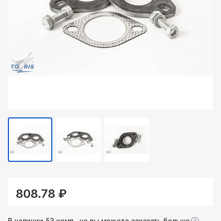
808.78 ₽
В наличии 53 комп., но вы можете заказать больше