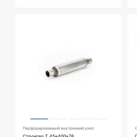
Перфорированный внутренний узел
Стронгер Т 45*400*76