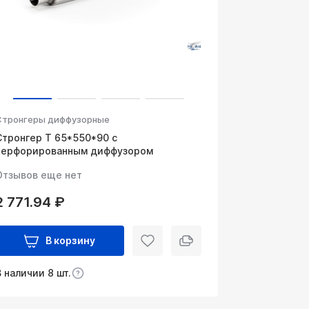
Стронгеры диффузорные
Стронгер Т 65*550*90 с
перфорированным диффузором
Отзывов еще нет
2 771.94 ₽
В корзину
В наличии 8 шт.