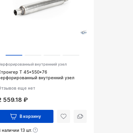
Перфорированный внутренний узел
Стронгер Т 45*550*76
перфорированный внутренний узел
Отзывов еще нет
2 559.18 ₽
В корзину
В наличии 13 шт.