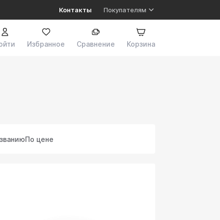
Контакты
Покупателям
ойти
Избранное
Сравнение
Корзина
азванию
По цене