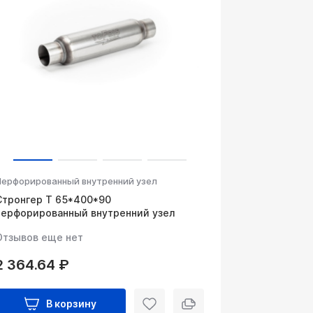
Перфорированный внутренний узел
Стронгер Т 65*400*90
перфорированный внутренний узел
Отзывов еще нет
2 364.64 ₽
В корзину