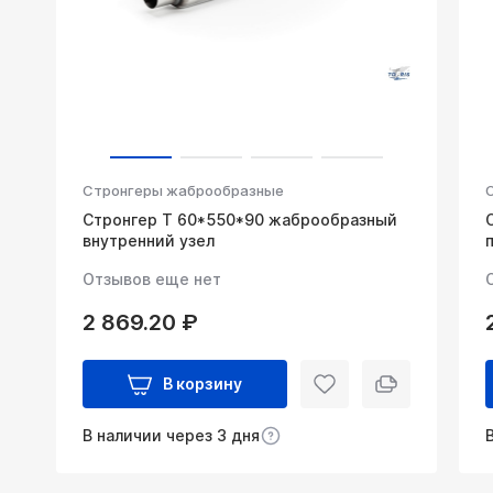
Стронгеры жаброобразные
Стронгер Т 60*550*90 жаброобразный
внутренний узел
Отзывов еще нет
2 869.20 ₽
В корзину
В наличии через 3 дня