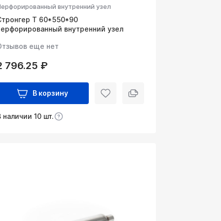
Перфорированный внутренний узел
Стронгер Т 60*550*90
перфорированный внутренний узел
Отзывов еще нет
2 796.25 ₽
В корзину
В наличии 10 шт.