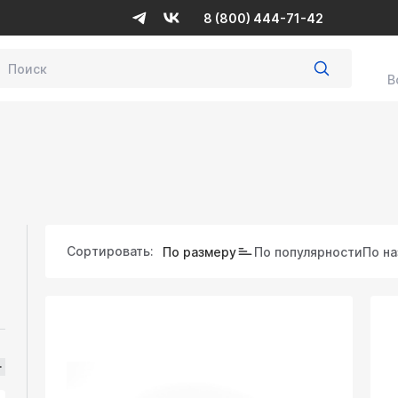
8 (800) 444-71-42
В
Сортировать:
По размеру
По популярности
По н