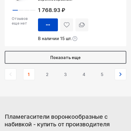
1 768.93 ₽
Отзывов
еще нет
В наличии 15 шт.
Показать еще
1
2
3
4
5
Пламегасители воронкообразные с
набивкой - купить от производителя