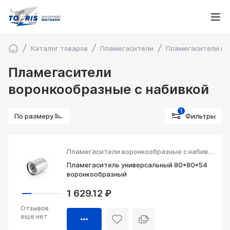
Каталог товаров
Пламегасители
Пламегасители во
Пламегасители
воронкообразные с набивкой
1
По размеру
Фильтры
Пламегасители воронкообразные с набивкой
Пламегаситель универсальный 80*80*54
воронкообразный
1 629.12 ₽
Отзывов
еще нет