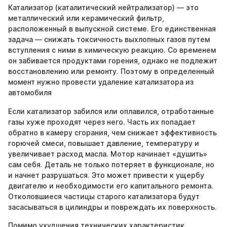
Катализатор (каталитический нейтрализатор) — это
металлический или керамический фильтр,
расположенный в выпускной системе. Его единственная
задача — снижать токсичность выхлопных газов путем
вступления с ними в химическую реакцию. Со временем
он забивается продуктами горения, однако не подлежит
восстановлению или ремонту. Поэтому в определенный
момент нужно провести удаление катализатора из
автомобиля
Если катализатор забился или оплавился, отработанные
газы хуже проходят через него. Часть их попадает
обратно в камеру сгорания, чем снижает эффективность
горючей смеси, повышает давление, температуру и
увеличивает расход масла. Мотор начинает «душить»
сам себя. Деталь не только потеряет в функционале, но
и начнет разрушаться. Это может привести к ущербу
двигателю и необходимости его капитального ремонта.
Отколовшиеся частицы старого катализатора будут
засасываться в цилиндры и повреждать их поверхность.
Помимо ухудшения технических характеристик