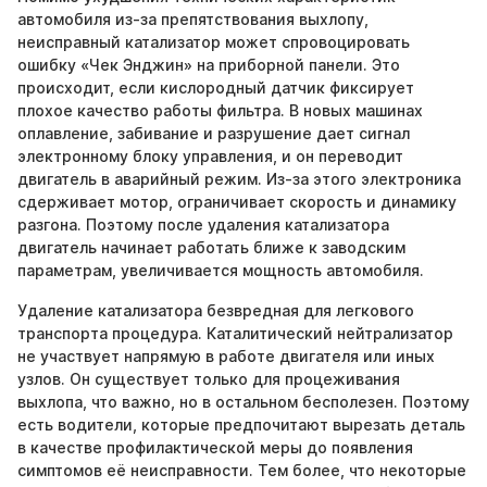
автомобиля из-за препятствования выхлопу,
неисправный катализатор может спровоцировать
ошибку «Чек Энджин» на приборной панели. Это
происходит, если кислородный датчик фиксирует
плохое качество работы фильтра. В новых машинах
оплавление, забивание и разрушение дает сигнал
электронному блоку управления, и он переводит
двигатель в аварийный режим. Из-за этого электроника
сдерживает мотор, ограничивает скорость и динамику
разгона. Поэтому после удаления катализатора
двигатель начинает работать ближе к заводским
параметрам, увеличивается мощность автомобиля.
Удаление катализатора безвредная для легкового
транспорта процедура. Каталитический нейтрализатор
не участвует напрямую в работе двигателя или иных
узлов. Он существует только для процеживания
выхлопа, что важно, но в остальном бесполезен. Поэтому
есть водители, которые предпочитают вырезать деталь
в качестве профилактической меры до появления
симптомов её неисправности. Тем более, что некоторые