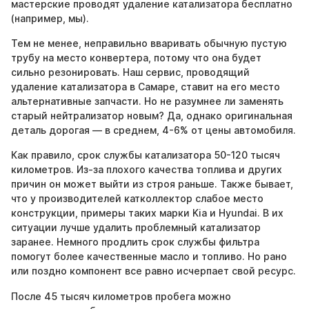
мастерские проводят удаление катализатора бесплатно
(например, мы).
Тем не менее, неправильно вваривать обычную пустую
трубу на место конвертера, потому что она будет
сильно резонировать. Наш сервис, проводящий
удаление катализатора в Самаре, ставит на его место
альтернативные запчасти. Но не разумнее ли заменять
старый нейтрализатор новым? Да, однако оригинальная
деталь дорогая — в среднем, 4-6% от цены автомобиля.
Как правило, срок службы катализатора 50-120 тысяч
километров. Из-за плохого качества топлива и других
причин он может выйти из строя раньше. Также бывает,
что у производителей катколлектор слабое место
конструкции, примеры таких марки Kia и Hyundai. В их
ситуации лучше удалить проблемный катализатор
заранее. Немного продлить срок службы фильтра
помогут более качественные масло и топливо. Но рано
или поздно компонент все равно исчерпает свой ресурс.
После 45 тысяч километров пробега можно