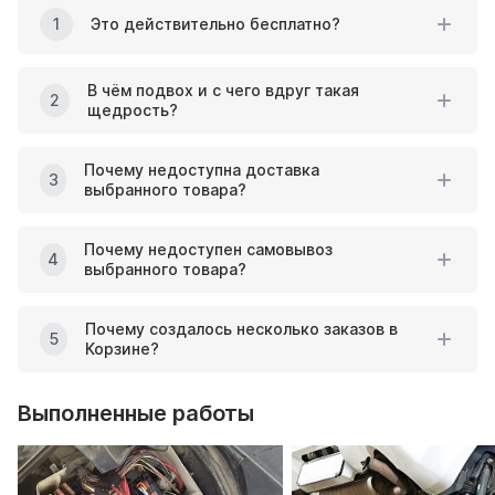
1
Это действительно бесплатно?
В чём подвох и с чего вдруг такая
2
щедрость?
Почему недоступна доставка
3
выбранного товара?
Почему недоступен самовывоз
4
выбранного товара?
Почему создалось несколько заказов в
5
Корзине?
Выполненные работы