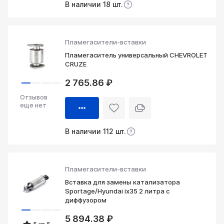
В наличии 18 шт.
Пламегасители-вставки
Пламегаситель универсальный CHEVROLET
CRUZE
2 765.86 ₽
Отзывов
еще нет
В наличии 112 шт.
Пламегасители-вставки
Вставка для замены катализатора
Sportage/Hyundai ix35 2 литра с
диффузором
5 894.38 ₽