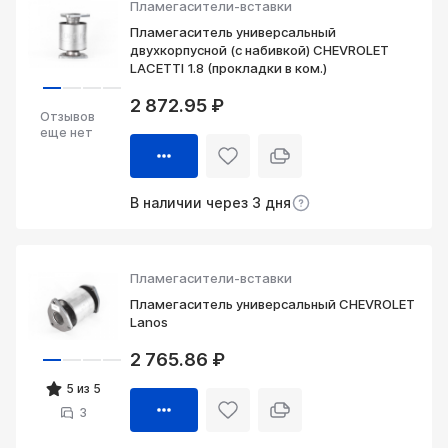
Пламегасители-вставки
Пламегаситель универсальный
двухкорпусной (с набивкой) CHEVROLET
LACETTI 1.8 (прокладки в ком.)
2 872.95 ₽
Отзывов
еще нет
В наличии через 3 дня
Пламегасители-вставки
Пламегаситель универсальный CHEVROLET
Lanos
2 765.86 ₽
5 из 5
3