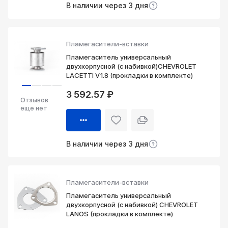
В наличии через 3 дня
Пламегасители-вставки
Пламегаситель универсальный
двухкорпусной (с набивкой)CHEVROLET
LACETTI V1.8 (прокладки в комплекте)
3 592.57 ₽
Отзывов
еще нет
В наличии через 3 дня
Пламегасители-вставки
Пламегаситель универсальный
двухкорпусной (с набивкой) CHEVROLET
LANOS (прокладки в комплекте)