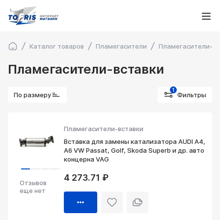
Каталог товаров
Пламегасители
Пламегасители-вс
Пламегасители-вставки
1
По размеру
Фильтры
Пламегасители-вставки
Вставка для замены катализатора AUDI A4,
A6 VW Passat, Golf, Skoda Superb и др. авто
концерна VAG
4 273.71 ₽
Отзывов
еще нет