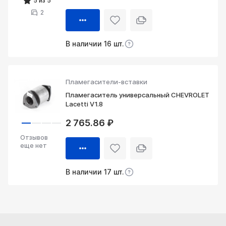
5 из 5
2
В наличии 16 шт.
Пламегасители-вставки
Пламегаситель универсальный CHEVROLET
Lacetti V1.8
2 765.86 ₽
Отзывов
еще нет
В наличии 17 шт.