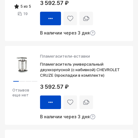
3 592.57 ₽
5 из 5
19
В наличии через 3 дня
Пламегасители-вставки
Пламегаситель универсальный
двухкорпусной (с набивкой) CHEVROLET
CRUZE (прокладки в комплекте)
3 592.57 ₽
Отзывов
еще нет
В наличии через 3 дня