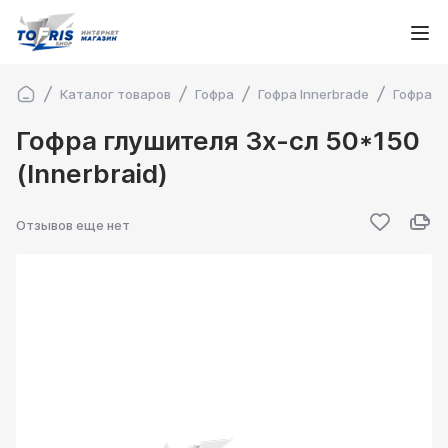
Каталог товаров
Гофра
Гофра Innerbrade
Гофра гл
Гофра глушителя 3х-сл 50*150
(Innerbraid)
Отзывов еще нет