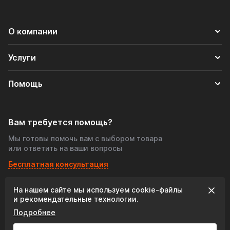
О компании
Услуги
Помощь
Вам требуется помощь?
Мы готовы помочь вам с выбором товара
или ответить на ваши вопросы
Бесплатная консультация
На нашем сайте мы используем cookie‑файлы
© 2026 «Tofris-shop», Все права защищены
и рекомендательные технологии.
Подробнее
Разработка сайта: