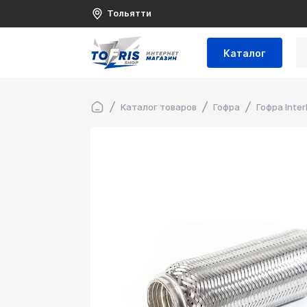
Тольятти
Каталог
Каталог товаров
Гофра
Гофра Inter