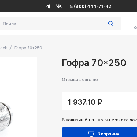
8 (800) 444-71-42
В
lock
Гофра 70*250
Гофра 70*250
Отзывов еще нет
1 937.10 ₽
В наличии 6 шт., но вы можете за
В корзину