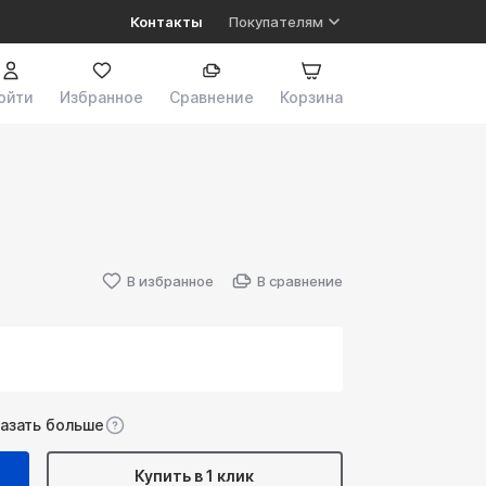
Контакты
Покупателям
ойти
Избранное
Сравнение
Корзина
В избранное
В сравнение
казать больше
Купить в 1 клик