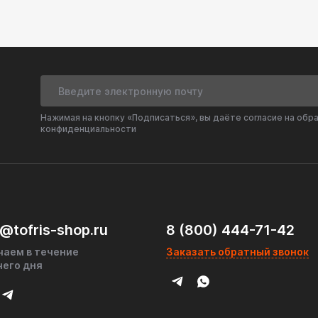
Нажимая на кнопку «Подписаться», вы даёте согласие на обр
конфиденциальности
@tofris-shop.ru
8 (800) 444-71-42
чаем в течение
Заказать обратный звонок
чего дня