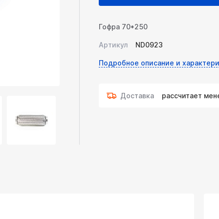
Гофра 70*250
Артикул
ND0923
Подробное описание и характери
Доставка
рассчитает ме