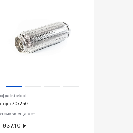
офра Interlock
Гофра 70*250
Отзывов еще нет
1 937.10 ₽