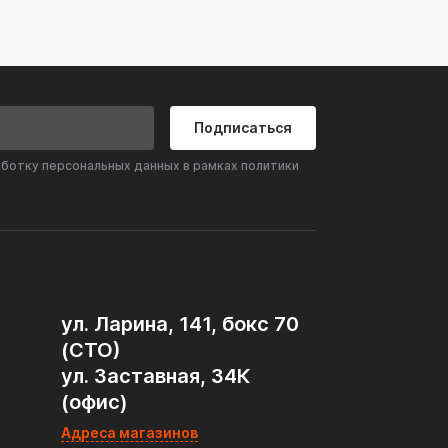
Подписаться
аботку персональных данных в рамках политики
ул. Ларина, 141, бокс 70
(СТО)
ул. Заставная, 34К
(офис)
Адреса магазинов