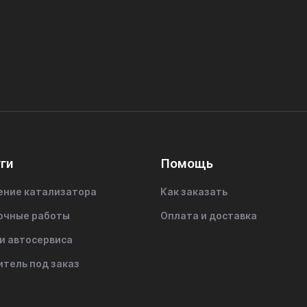
ги
Помощь
ение катализатора
Как заказать
очные работы
Оплата и доставка
и автосервиса
итель под заказ