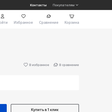
Контакты
Покупателям
ойти
Избранное
Сравнение
Корзина
В избранное
В сравнение
Купить в 1 клик