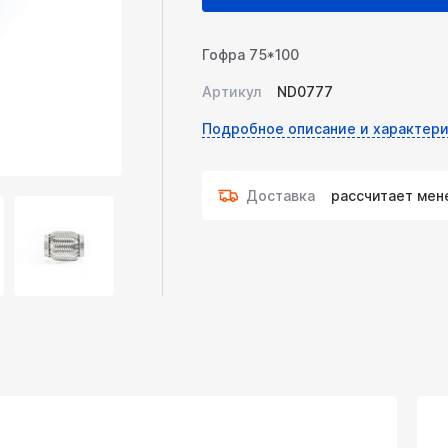
Гофра 75*100
Артикул
ND0777
Подробное описание и характери
Доставка
рассчитает ме