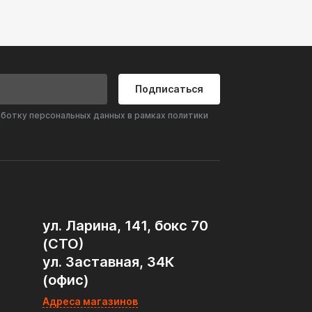
Подписаться
аботку персональных данных в рамках политики
ул. Ларина, 141, бокс 70
(СТО)
ул. Заставная, 34К
(офис)
Адреса магазинов