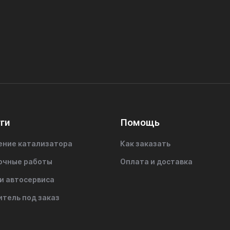
ги
Помощь
ение катализатора
Как заказать
очные работы
Оплата и доставка
и автосервиса
итель под заказ