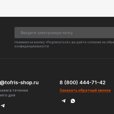
Нажимая на кнопку «Подписаться», вы даёте согласие на обр
конфиденциальности
@tofris-shop.ru
8 (800) 444-71-42
чаем в течение
Заказать обратный звонок
чего дня