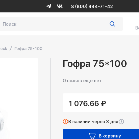
8 (800) 444-71-42
В
lock
Гофра 75*100
Гофра 75*100
Отзывов еще нет
1 076.66 ₽
В наличии через 3 дня
В корзину