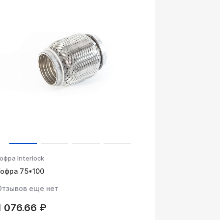
офра Interlock
Гофра 75*100
Отзывов еще нет
1 076.66 ₽