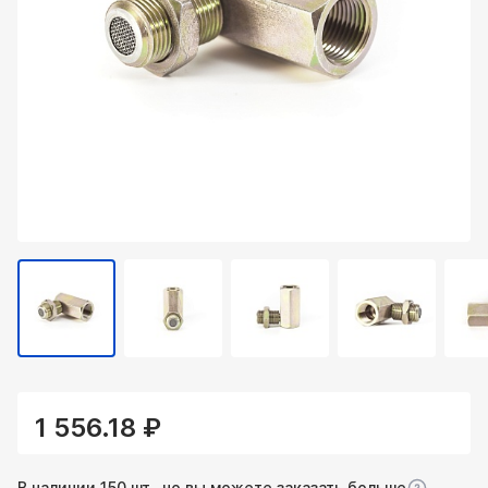
1 556.18 ₽
В наличии 150 шт., но вы можете заказать больше