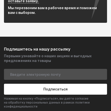
оставьте заявку.
Мы перезвоним вам в рабочее время и поможем
вам с выбором.
Подпишитесь на нашу рассылку
Первыми узнавайте о наших акциях и выгодных
предложениях на товары
Подписаться
Нажимая на кнопку «Подписаться», вы даёте согласие
на обработку персональных данных в рамках политики
конфиденциальности