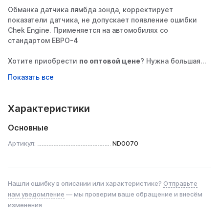
Обманка датчика лямбда зонда, корректирует
показатели датчика, не допускает появление ошибки
Chek Engine. Применяется на автомобилях со
стандартом ЕВРО-4
Хотите приобрести
по оптовой цене
? Нужна большая
партия обманок оптом?
Заполните форму запроса
оптового прайса
тут
.
Характеристики
Основные
Артикул:
ND0070
Нашли ошибку в описании или характеристике?
Отправьте
нам уведомление
— мы проверим ваше обращение и внесём
изменения