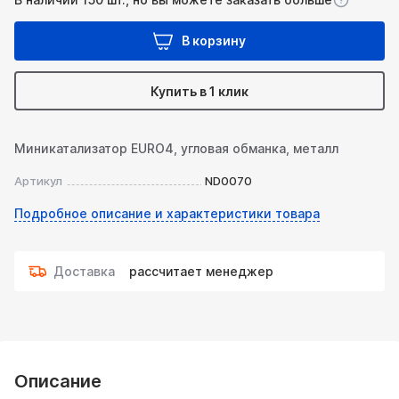
В корзину
Купить в 1 клик
Миникатализатор EURO4, угловая обманка, металл
Артикул
ND0070
Подробное описание и характеристики товара
Доставка
рассчитает менеджер
Описание