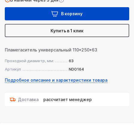
В корзину
Купить в 1 клик
Пламегаситель универсальный 110*250*63
Проходной диаметр, мм:
63
Артикул
ND0164
Подробное описание и характеристики товара
Доставка
рассчитает менеджер