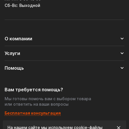
Cб-Вс: Выходной
О компании
Услуги
Помощь
Вам требуется помощь?
Мы готовы помочь вам с выбором товара
или ответить на ваши вопросы
Бесплатная консультация
На нашем сайте мы используем cookie‑файлы