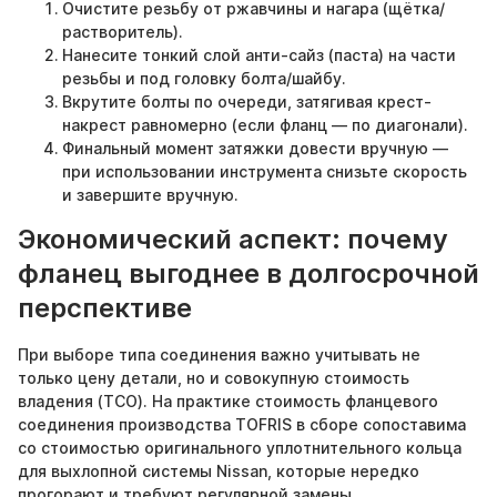
Очистите резьбу от ржавчины и нагара (щётка/
растворитель).
Нанесите тонкий слой анти-сайз (паста) на части
резьбы и под головку болта/шайбу.
Вкрутите болты по очереди, затягивая крест-
накрест равномерно (если фланц — по диагонали).
Финальный момент затяжки довести вручную —
при использовании инструмента снизьте скорость
и завершите вручную.
Экономический аспект: почему
фланец выгоднее в долгосрочной
перспективе
При выборе типа соединения важно учитывать не
только цену детали, но и совокупную стоимость
владения (TCO). На практике стоимость фланцевого
соединения производства TOFRIS в сборе сопоставима
со стоимостью оригинального уплотнительного кольца
для выхлопной системы Nissan, которые нередко
прогорают и требуют регулярной замены.