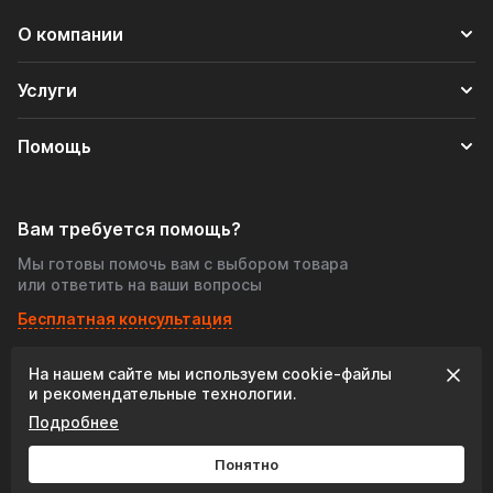
О компании
Услуги
Помощь
Вам требуется помощь?
Мы готовы помочь вам с выбором товара
или ответить на ваши вопросы
Бесплатная консультация
На нашем сайте мы используем cookie‑файлы
© 2026 «Tofris-shop», Все права защищены
и рекомендательные технологии.
Подробнее
Разработка сайта:
Понятно