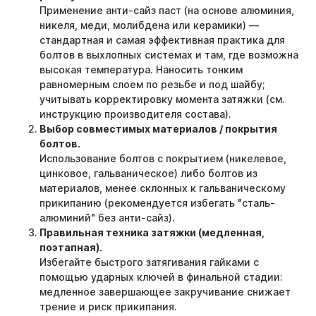
Применение анти-сайз паст (на основе алюминия,
никеля, меди, молибдена или керамики) —
стандартная и самая эффективная практика для
болтов в выхлопных системах и там, где возможна
высокая температура. Наносить тонким
равномерным слоем по резьбе и под шайбу;
учитывать корректировку момента затяжки (см.
инструкцию производителя состава).
Выбор совместимых материалов / покрытия
болтов.
Использование болтов с покрытием (никелевое,
цинковое, гальваническое) либо болтов из
материалов, менее склонных к гальваническому
прикипанию (рекомендуется избегать "сталь-
алюминий" без анти-сайз).
Правильная техника затяжки (медленная,
поэтапная).
Избегайте быстрого затягивания гайками с
помощью ударных ключей в финальной стадии:
медленное завершающее закручивание снижает
трение и риск прикипания.