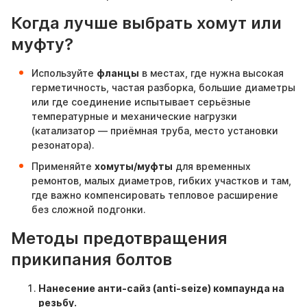
Когда лучше выбрать хомут или
муфту?
Используйте
фланцы
в местах, где нужна высокая
герметичность, частая разборка, большие диаметры
или где соединение испытывает серьёзные
температурные и механические нагрузки
(катализатор — приёмная труба, место установки
резонатора).
Применяйте
хомуты/муфты
для временных
ремонтов, малых диаметров, гибких участков и там,
где важно компенсировать тепловое расширение
без сложной подгонки.
Методы предотвращения
прикипания болтов
Нанесение анти-сайз (anti-seize) компаунда на
резьбу.