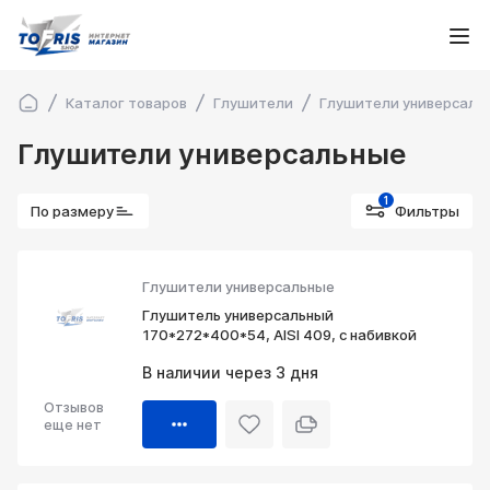
Каталог товаров
Глушители
Глушители универсаль
Глушители универсальные
1
По размеру
Фильтры
Глушители универсальные
Глушитель универсальный
170*272*400*54, AISI 409, с набивкой
В наличии через 3 дня
Отзывов
еще нет