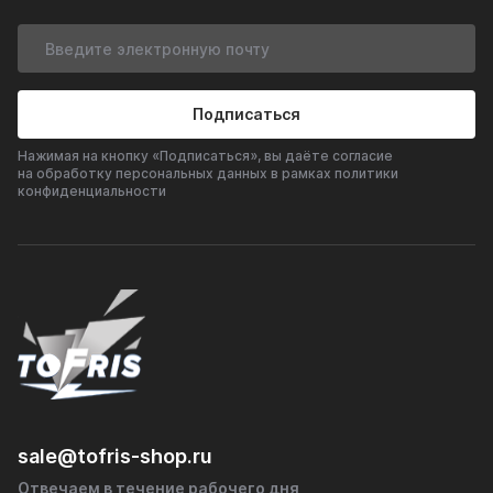
Подписаться
Нажимая на кнопку «Подписаться», вы даёте согласие
на обработку персональных данных в рамках политики
конфиденциальности
sale@tofris-shop.ru
Отвечаем в течение рабочего дня