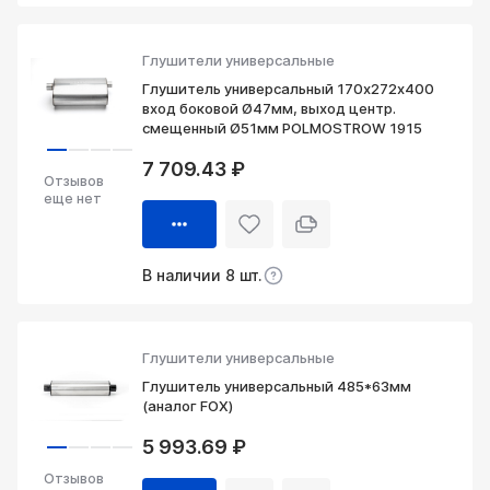
Глушители универсальные
Глушитель универсальный 170х272х400
вход боковой Ø47мм, выход центр.
смещенный Ø51мм POLMOSTROW 1915
7 709.43 ₽
Отзывов
еще нет
В наличии 8 шт.
Глушители универсальные
Глушитель универсальный 485*63мм
(аналог FOX)
5 993.69 ₽
Отзывов