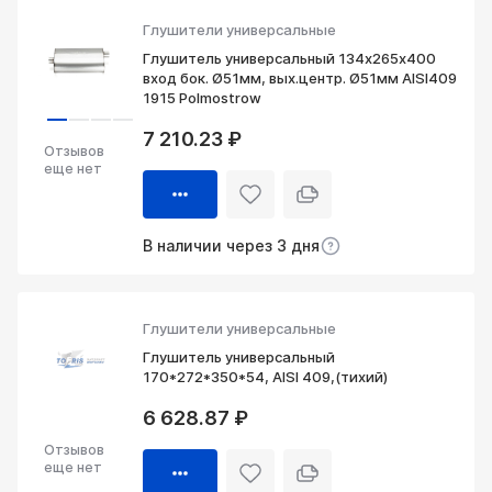
Глушители универсальные
Глушитель универсальный 134х265х400
вход бок. Ø51мм, вых.центр. Ø51мм AISI409
1915 Polmostrow
7 210.23 ₽
Отзывов
еще нет
В наличии через 3 дня
Глушители универсальные
Глушитель универсальный
170*272*350*54, AISI 409,(тихий)
6 628.87 ₽
Отзывов
еще нет