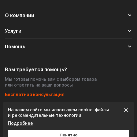
О компании
Услуги
Помощь
Вам требуется помощь?
Мы готовы помочь вам с выбором товара
или ответить на ваши вопросы
Бесплатная консультация
На нашем сайте мы используем cookie‑файлы
© 2026 «Tofris-shop», Все права защищены
и рекомендательные технологии.
Подробнее
Разработка сайта:
Понятно