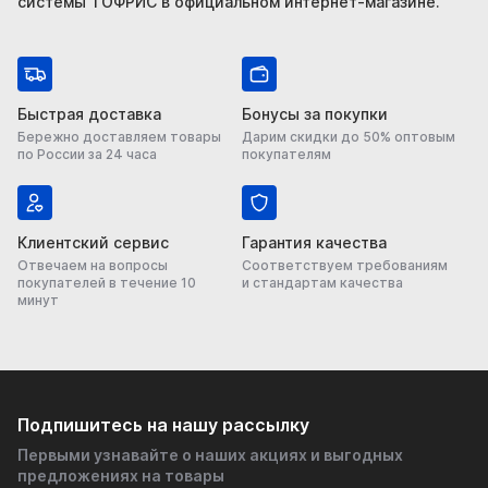
системы ТОФРИС в официальном интернет-магазине.
Быстрая доставка
Бонусы за покупки
Бережно доставляем товары
Дарим скидки до 50% оптовым
по России за 24 часа
покупателям
Клиентский сервис
Гарантия качества
Отвечаем на вопросы
Соответствуем требованиям
покупателей в течение 10
и стандартам качества
минут
Подпишитесь на нашу рассылку
Первыми узнавайте о наших акциях и выгодных
предложениях на товары