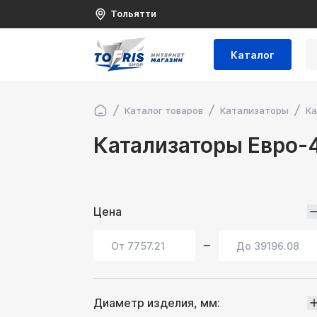
Тольятти
Каталог
Каталог товаров
Катализаторы
Ка
Катализаторы Евро-
Цена
Диаметр изделия, мм: