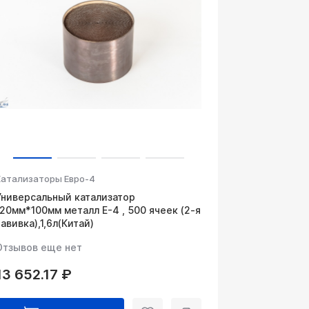
Катализаторы Евро-4
Универсальный катализатор
120мм*100мм металл Е-4 , 500 ячеек (2-я
навивка),1,6л(Китай)
Отзывов еще нет
13 652.17 ₽