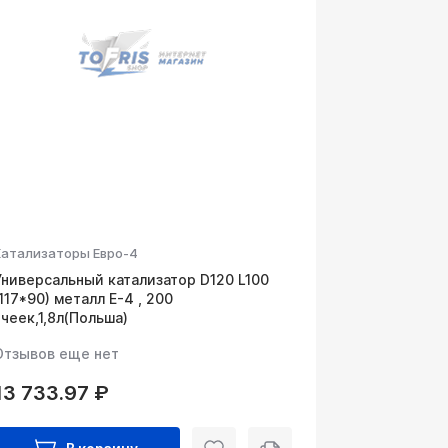
Катализаторы Евро-4
Универсальный катализатор D120 L100
(117*90) металл Е-4 , 200
ячеек,1,8л(Польша)
Отзывов еще нет
13 733.97 ₽