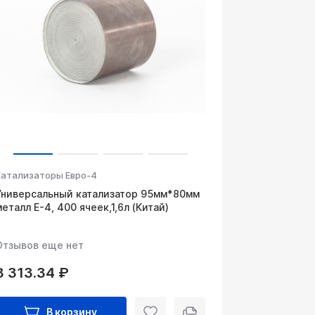
Катализаторы Евро-4
Универсальный катализатор 95мм*80мм
металл Е-4, 400 ячеек,1,6л (Китай)
Отзывов еще нет
8 313.34 ₽
В корзину