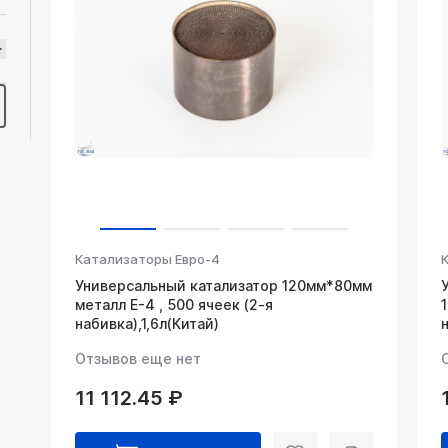
Катализаторы Евро-4
Универсальный катализатор 120мм*80мм
металл Е-4 , 500 ячеек (2-я
набивка),1,6л(Китай)
Отзывов еще нет
11 112.45 ₽