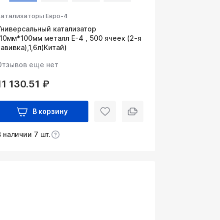
Катализаторы Евро-4
Универсальный катализатор
110мм*100мм металл Е-4 , 500 ячеек (2-я
навивка),1,6л(Китай)
Отзывов еще нет
11 130.51 ₽
В корзину
В наличии 7 шт.