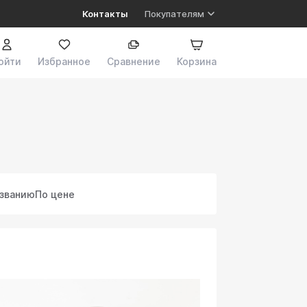
Контакты
Покупателям
ойти
Избранное
Сравнение
Корзина
азванию
По цене