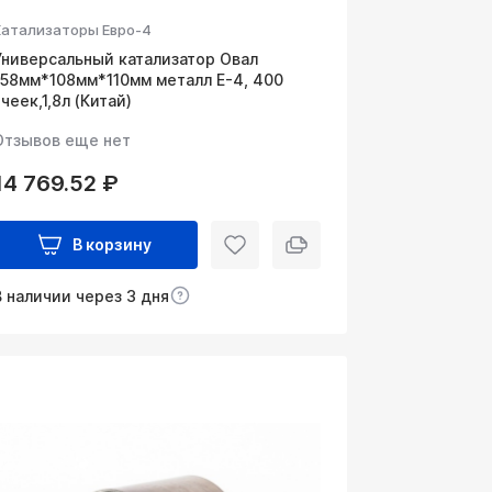
Катализаторы Евро-4
Универсальный катализатор Овал
158мм*108мм*110мм металл Е-4, 400
ячеек,1,8л (Китай)
Отзывов еще нет
14 769.52 ₽
В корзину
В наличии через 3 дня